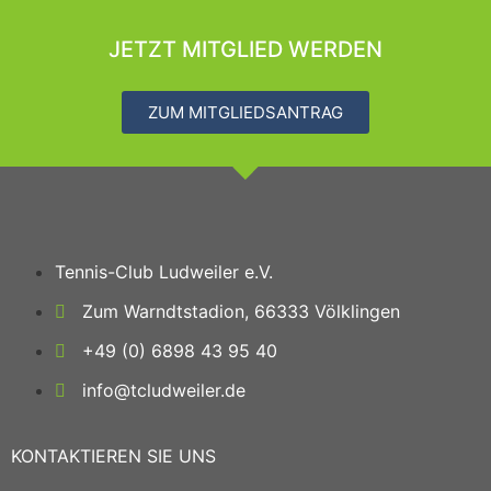
JETZT MITGLIED WERDEN
ZUM MITGLIEDSANTRAG
Tennis-Club Ludweiler e.V.
Zum Warndtstadion, 66333 Völklingen
+49 (0) 6898 43 95 40
info@tcludweiler.de
KONTAKTIEREN SIE UNS