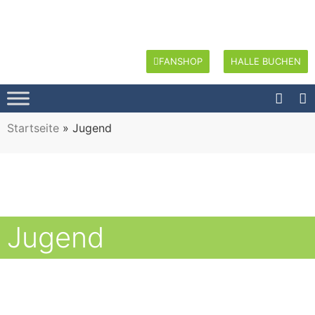
FANSHOP
HALLE BUCHEN
Startseite
»
Jugend
Jugend