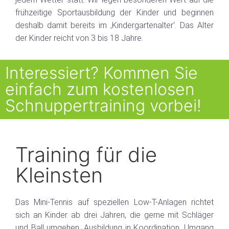
frühzeitige Sportausbildung der Kinder und beginnen
deshalb damit bereits im ‚Kindergartenalter‘. Das Alter
der Kinder reicht von 3 bis 18 Jahre.
Interessiert? Kommen Sie
einfach zum kostenlosen
Schnuppertraining vorbei!
Training für die
Kleinsten
Das Mini-Tennis auf speziellen Low-T-Anlagen richtet
sich an Kinder ab drei Jahren, die gerne mit Schläger
und Ball umgehen. Ausbildung in Koordination, Umgang