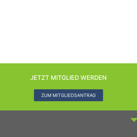
JETZT MITGLIED WERDEN
ZUM MITGLIEDSANTRAG