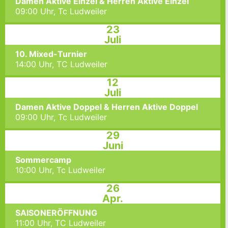
Damen Aktive Einzel & Herren Aktive Einzel
09:00 Uhr,
Tc Ludweiler
23
Juli
10. Mixed-Turnier
14:00 Uhr,
TC Ludweiler
12
Juli
Damen Aktive Doppel & Herren Aktive Doppel
09:00 Uhr,
Tc Ludweiler
29
Juni
Sommercamp
10:00 Uhr,
Tc Ludweiler
26
Apr.
SAISONERÖFFNUNG
11:00 Uhr,
TC Ludweiler