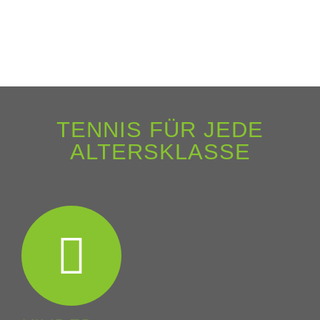
TENNIS FÜR JEDE
ALTERSKLASSE