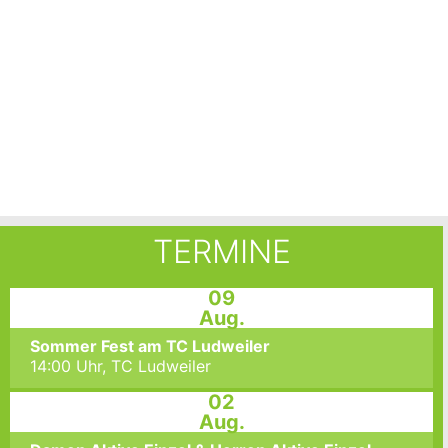
TERMINE
09
Aug.
Sommer Fest am TC Ludweiler
14:00 Uhr,
TC Ludweiler
02
Aug.