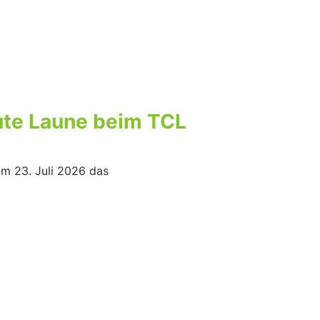
gute Laune beim TCL
am 23. Juli 2026 das