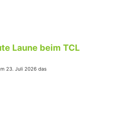
gute Laune beim TCL
am 23. Juli 2026 das