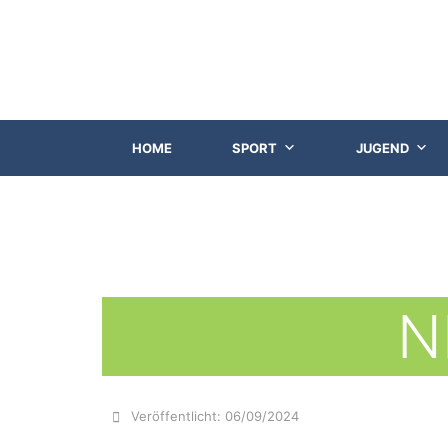
HOME
SPORT
JUGEND
N
Veröffentlicht:
06/09/2024