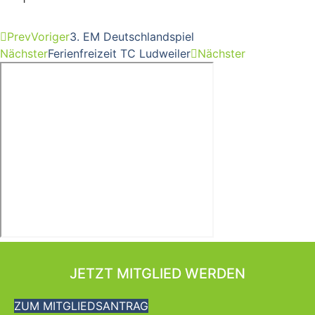
Prev
Voriger
3. EM Deutschlandspiel
Nächster
Ferienfreizeit TC Ludweiler
Nächster
JETZT MITGLIED WERDEN
ZUM MITGLIEDSANTRAG