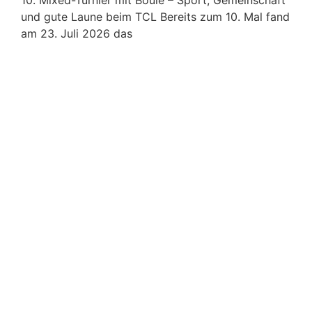
10. Mixed-Turnier mit Boule – Sport, Gemeinschaft
und gute Laune beim TCL Bereits zum 10. Mal fand
am 23. Juli 2026 das