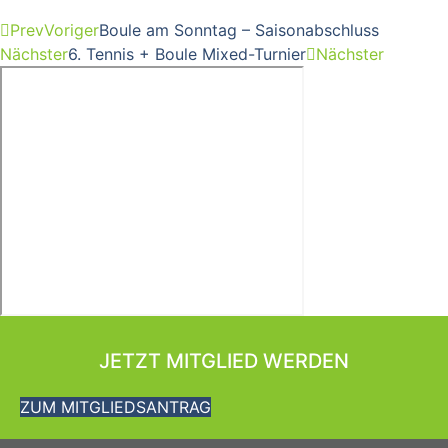
Prev
Voriger
Boule am Sonntag – Saisonabschluss
Nächster
6. Tennis + Boule Mixed-Turnier
Nächster
JETZT MITGLIED WERDEN
ZUM MITGLIEDSANTRAG