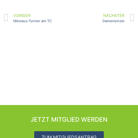
VORIGER
NÄCHSTER
Nikolaus-Turnier am TC
Dameneinzel
JETZT MITGLIED WERDEN
ZUM MITGLIEDSANTRAG