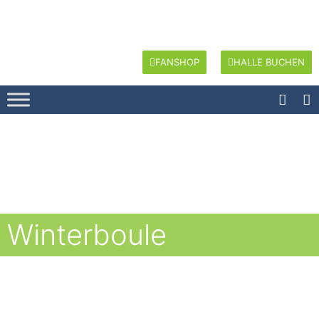
FANSHOP
HALLE BUCHEN
Winterboule