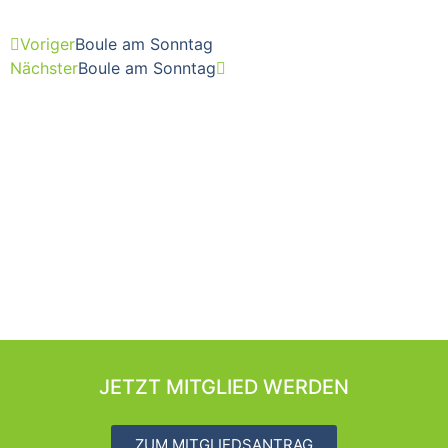
Voriger
Boule am Sonntag
Nächster
Boule am Sonntag
JETZT MITGLIED WERDEN
ZUM MITGLIEDSANTRAG