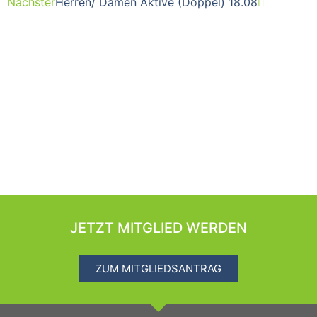
Nächster
Herren/ Damen Aktive (Doppel) 18.08
JETZT MITGLIED WERDEN
ZUM MITGLIEDSANTRAG