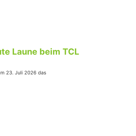
gute Laune beim TCL
am 23. Juli 2026 das