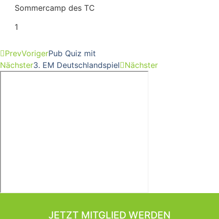
Sommercamp des TC
Prev
Voriger
Pub Quiz mit
Nächster
3. EM Deutschlandspiel
Nächster
JETZT MITGLIED WERDEN