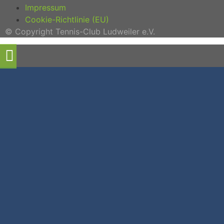
Impressum
Cookie-Richtlinie (EU)
© Copyright Tennis-Club Ludweiler e.V.