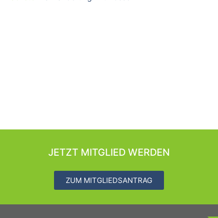
JETZT MITGLIED WERDEN
ZUM MITGLIEDSANTRAG