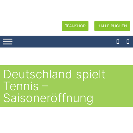
FANSHOP
HALLE BUCHEN
Deutschland spielt
Tennis –
Saisoneröffnung