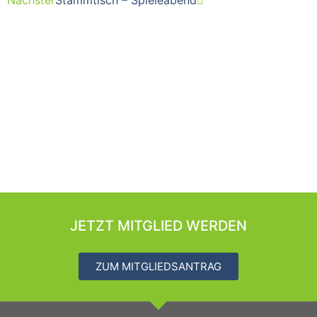
Nächster
Stammtisch – Spieleabend
JETZT MITGLIED WERDEN
ZUM MITGLIEDSANTRAG