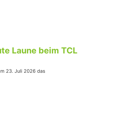
gute Laune beim TCL
am 23. Juli 2026 das