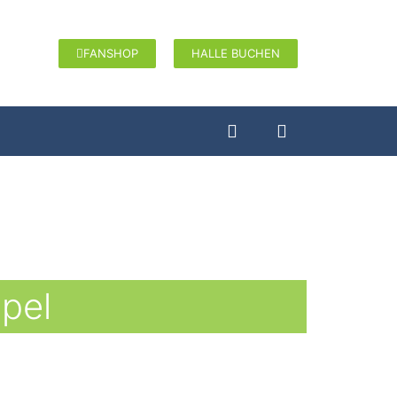
FANSHOP
HALLE BUCHEN
pel