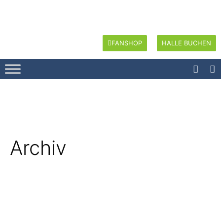
FANSHOP
HALLE BUCHEN
Archiv