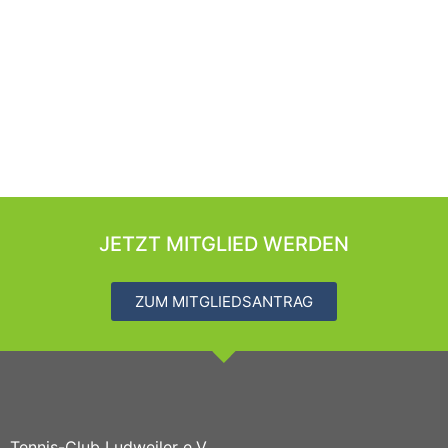
JETZT MITGLIED WERDEN
ZUM MITGLIEDSANTRAG
Tennis-Club Ludweiler e.V.