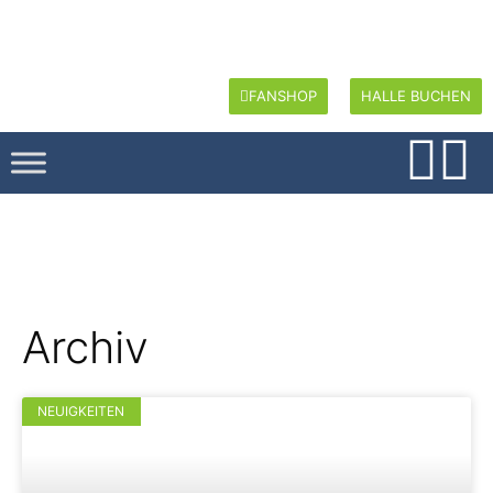
FANSHOP
HALLE BUCHEN
Archiv
NEUIGKEITEN