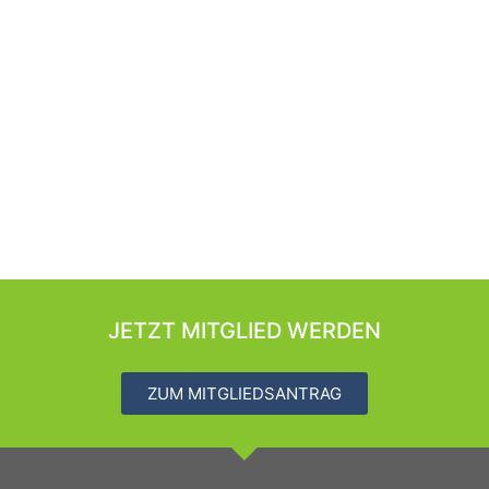
JETZT MITGLIED WERDEN
ZUM MITGLIEDSANTRAG