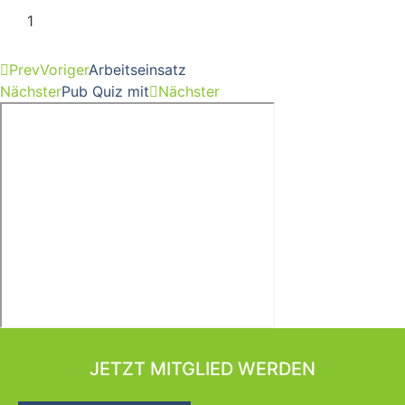
Prev
Voriger
Arbeitseinsatz
Nächster
Pub Quiz mit
Nächster
JETZT MITGLIED WERDEN