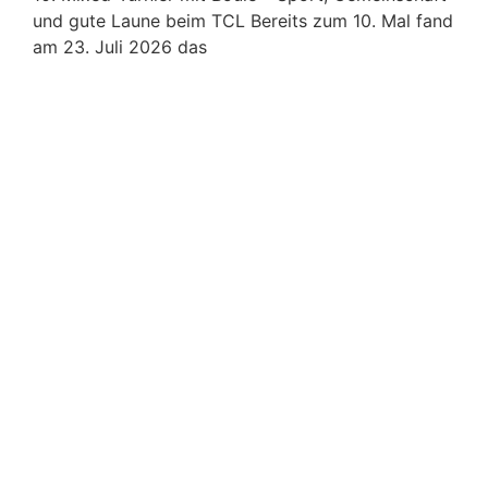
und gute Laune beim TCL Bereits zum 10. Mal fand
am 23. Juli 2026 das