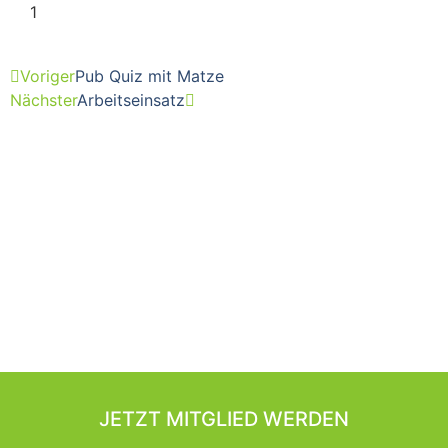
Voriger
Pub Quiz mit Matze
Nächster
Arbeitseinsatz
JETZT MITGLIED WERDEN