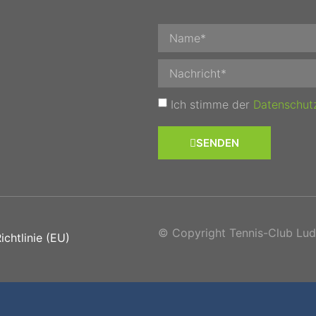
Ich stimme der
Datenschut
SENDEN
© Copyright Tennis-Club Ludw
chtlinie (EU)