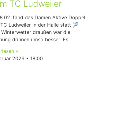
im TC Ludweiler
8.02. fand das Damen Aktive Doppel
TC Ludweiler in der Halle statt 🎾
 Winterwetter draußen war die
mung drinnen umso besser. Es
rlesen »
ebruar 2026
18:00