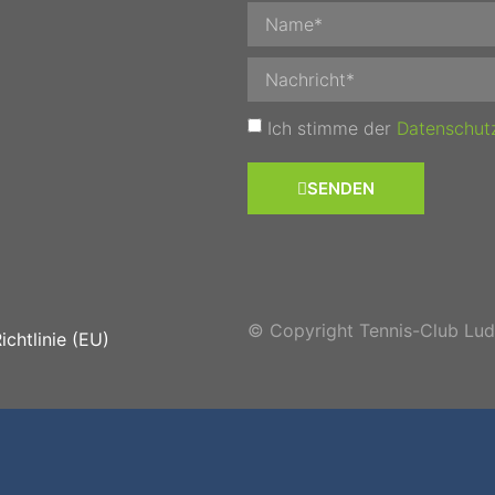
Ich stimme der
Datenschut
SENDEN
© Copyright Tennis-Club Ludw
chtlinie (EU)