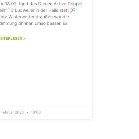
m 08.02. fand das Damen Aktive Doppel
eim TC Ludweiler in der Halle statt 🎾
rotz Winterwetter draußen war die
timmung drinnen umso besser. Es
EITERLESEN »
. Februar 2026
18:00