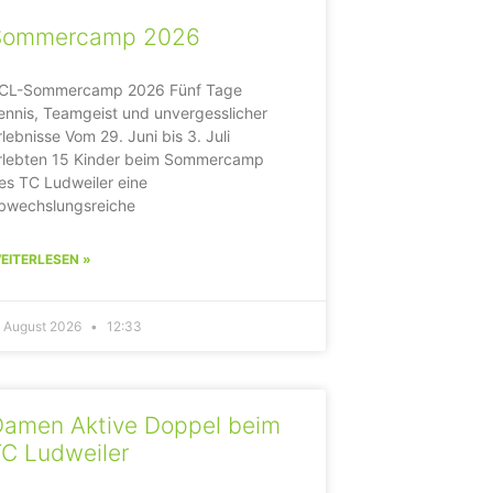
Sommercamp 2026
CL-Sommercamp 2026 Fünf Tage
ennis, Teamgeist und unvergesslicher
rlebnisse Vom 29. Juni bis 3. Juli
rlebten 15 Kinder beim Sommercamp
es TC Ludweiler eine
bwechslungsreiche
EITERLESEN »
. August 2026
12:33
Damen Aktive Doppel beim
C Ludweiler