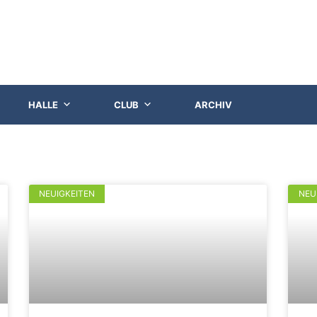
HALLE
CLUB
ARCHIV
NEUIGKEITEN
NEU