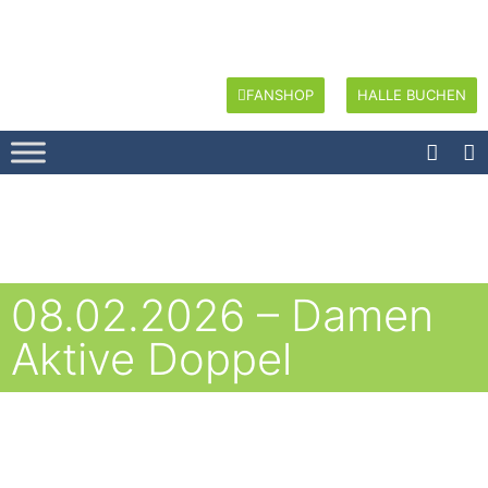
FANSHOP
HALLE BUCHEN
08.02.2026 – Damen
Aktive Doppel