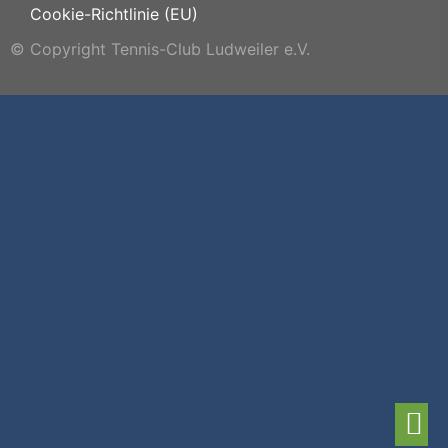
Cookie-Richtlinie (EU)
© Copyright Tennis-Club Ludweiler e.V.